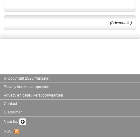
(Advertentie)
© Copyright 2026 Yurls.net
Privacy keuzes aanpassen
Privacy en gebruikersvoorwaarden
Contact
Disclaimer
Naar top
RSS