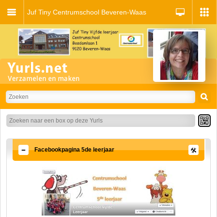
Juf Tiny Centrumschool Beveren-Waas
Facebookpagina 5de leerjaar